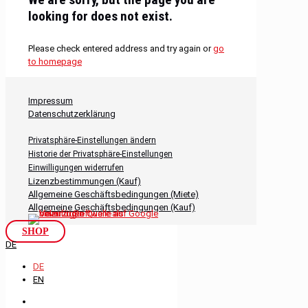
looking for does not exist.
Please check entered address and try again or
go
to homepage
Impressum
Datenschutzerklärung
Privatsphäre-Einstellungen ändern
Historie der Privatsphäre-Einstellungen
Einwilligungen widerrufen
Lizenzbestimmungen (Kauf)
Allgemeine Geschäftsbedingungen (Miete)
Allgemeine Geschäftsbedingungen (Kauf)
SHOP
DE
DE
EN