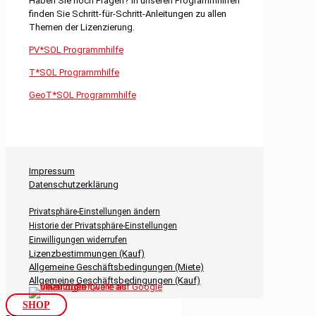
Haben Sie noch Fragen? In unseren Programmhilfen
finden Sie Schritt-für-Schritt-Anleitungen zu allen
Themen der Lizenzierung.
PV*SOL Programmhilfe
T*SOL Programmhilfe
GeoT*SOL Programmhilfe
Impressum
Datenschutzerklärung
Privatsphäre-Einstellungen ändern
Historie der Privatsphäre-Einstellungen
Einwilligungen widerrufen
Lizenzbestimmungen (Kauf)
Allgemeine Geschäftsbedingungen (Miete)
Allgemeine Geschäftsbedingungen (Kauf)
SHOP