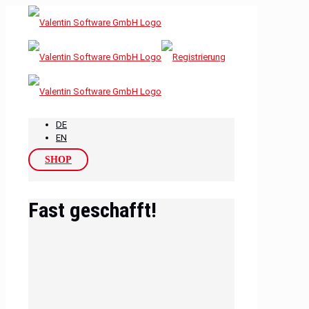
DE
EN
SHOP
Fast geschafft!