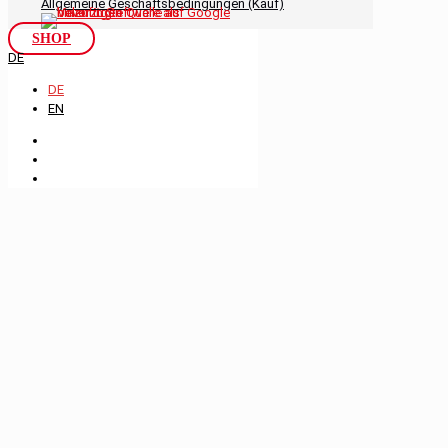
Allgemeine Geschäftsbedingungen (Kauf)
SHOP
DE
DE
EN