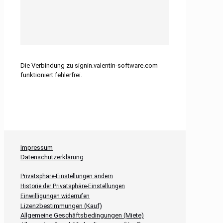
Die Verbindung zu signin.valentin-software.com
funktioniert fehlerfrei.
Impressum
Datenschutzerklärung
Privatsphäre-Einstellungen ändern
Historie der Privatsphäre-Einstellungen
Einwilligungen widerrufen
Lizenzbestimmungen (Kauf)
Allgemeine Geschäftsbedingungen (Miete)