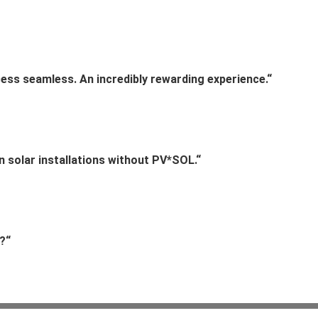
cess seamless. An incredibly rewarding experience.“
n solar installations without PV*SOL.“
?“