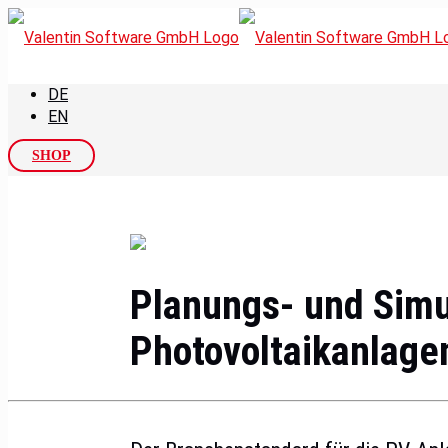
DE
EN
SHOP
Planungs- und Simu
Photovoltaikanlage