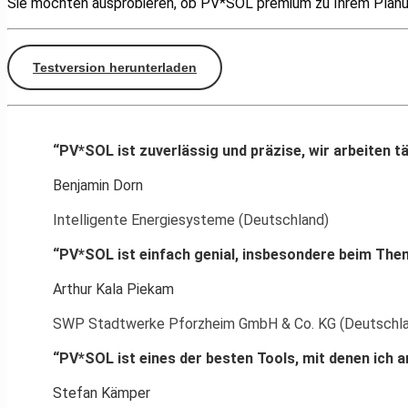
Sie möchten ausprobieren, ob PV*SOL premium zu Ihrem Planu
Testversion herunterladen
“PV*SOL ist zuverlässig und präzise, wir arbeiten t
Benjamin Dorn
Intelligente Energiesysteme (Deutschland)
“PV*SOL ist einfach genial, insbesondere beim Th
Arthur Kala Piekam
SWP Stadtwerke Pforzheim GmbH & Co. KG (Deutschl
“PV*SOL ist eines der besten Tools, mit denen ich a
Stefan Kämper