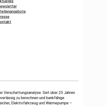
ktuelles
ewsletter
tellenangebote
resse
ontakt
er Verschattungsanalyse. Seit über 25 Jahren
uverlässig zu berechnen und bankfähige
speicher, Elektrofahrzeug und Wärmepumpe –