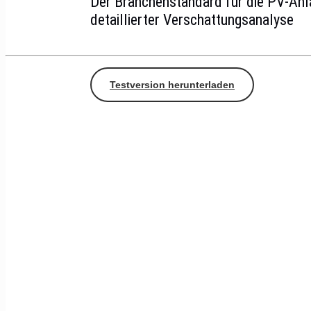
Der Branchenstandard für die PV-Anl
detaillierter Verschattungsanalyse
Testversion herunterladen