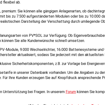
 flexibel ab.
L premium: Sie können alle gängigen Anlagenarten, ob dachintegr
 mit bis zu 7.500 aufgeständerten Modulen oder bis zu 10.000 da
ealistischen Darstellung der Verschattung durch umliegende Ob
Planungsarten von PV*SOL zur Verfügung. Ob Eigenverbrauchsbe
m können Sie alle Kundenwünsche schnell umsetzen.
PV-Module, 9.000 Wechselrichter, 16.000 Batteriesysteme und v
ersteller aktualisiert, sodass Sie jederzeit mit den aktuellsten
inklusive Sicherheitskomponenten, z.B. zur Vorlage bei Energiev
eisetarife in unserer Datenbank vorhanden. Um die Angaben zu de
e. Für Ihre Kunden erzeugen Sie auf Knopfdruck ansprechende Pr
n Unterstützung bei Fragen. In unserem
Forum
können Sie kompl