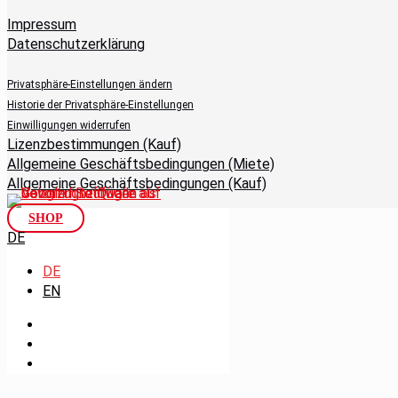
Impressum
Datenschutzerklärung
Privatsphäre-Einstellungen ändern
Historie der Privatsphäre-Einstellungen
Einwilligungen widerrufen
Lizenzbestimmungen (Kauf)
Allgemeine Geschäftsbedingungen (Miete)
Allgemeine Geschäftsbedingungen (Kauf)
SHOP
DE
DE
EN