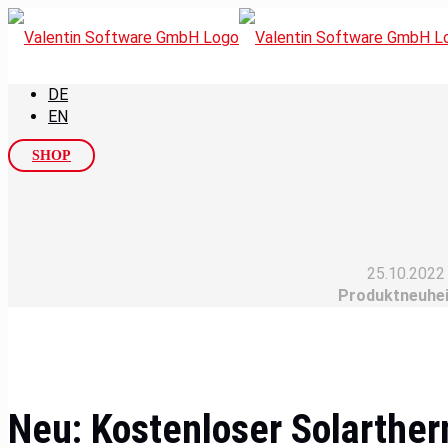
DE
EN
SHOP
25.10.2022
Produktneuhe
Neu: Kostenloser Solarthe