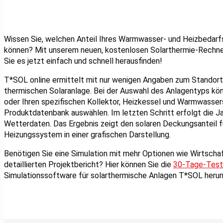
Wissen Sie, welchen Anteil Ihres Warmwasser- und Heizbedarfs
können? Mit unserem neuen, kostenlosen Solarthermie-Rechne
Sie es jetzt einfach und schnell herausfinden!
T*SOL online ermittelt mit nur wenigen Angaben zum Standort
thermischen Solaranlage. Bei der Auswahl des Anlagentyps kö
oder Ihren spezifischen Kollektor, Heizkessel und Warmwasser
Produktdatenbank auswählen. Im letzten Schritt erfolgt die Ja
Wetterdaten. Das Ergebnis zeigt den solaren Deckungsanteil
Heizungssystem in einer grafischen Darstellung.
Benötigen Sie eine Simulation mit mehr Optionen wie Wirtschaf
detaillierten Projektbericht? Hier können Sie die
30-Tage-Test
Simulationssoftware für solarthermische Anlagen T*SOL herun