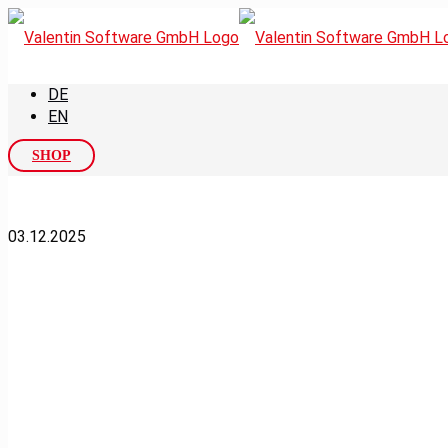
DE
EN
SHOP
03.12.2025